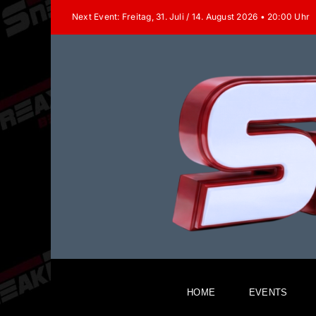
Zum
Next Event: Freitag, 31. Juli / 14. August 2026 • 20:00 Uhr
Inhalt
springen
HOME
EVENTS