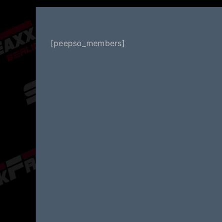
[peepso_members]